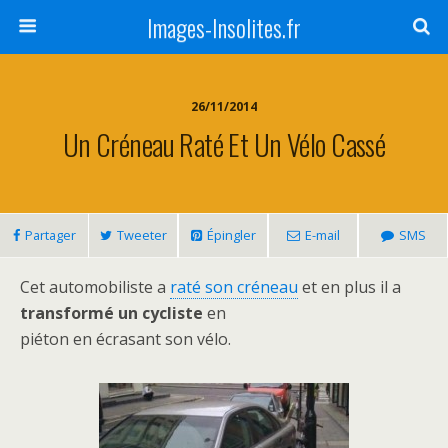
Images-Insolites.fr
26/11/2014
Un Créneau Raté Et Un Vélo Cassé
Partager
Tweeter
Épingler
E-mail
SMS
Cet automobiliste a
raté son créneau
et en plus il a
transformé un cycliste
en
piéton en écrasant son vélo.