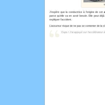
u
J’espère que la conductrice à l’origine de cet
parce qu’elle va en avoir besoin. Elle peut dé
expliquer l’accident.
L’assureur risque de ne pas se contenter de la c
Oups ! J’ai appuyé sur l’accélérateur à 