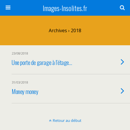
Images-Insolites.fr
Archives › 2018
23/08/2018
Une porte de garage à l’étage…
31/03/2018
Money money
Retour au début