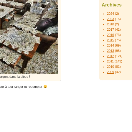
Archives
2024
(2)
2023
(15)
2018
(2)
2017
(41)
2016
(73)
2015
(75)
2014
(69)
2013
(98)
2012
(124)
2011
(143)
2010
(81)
2009
(42)
’argent dans la pièce !
ser à tout ranger et recompter