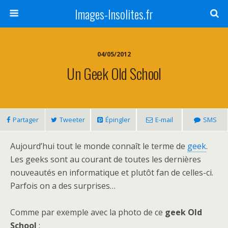
Images-Insolites.fr
04/05/2012
Un Geek Old School
Partager
Tweeter
Épingler
E-mail
SMS
Aujourd’hui tout le monde connaît le terme de
geek
.
Les geeks sont au courant de toutes les dernières
nouveautés en informatique et plutôt fan de celles-ci.
Parfois on a des surprises…
Comme par exemple avec la photo de ce
geek Old
School
: