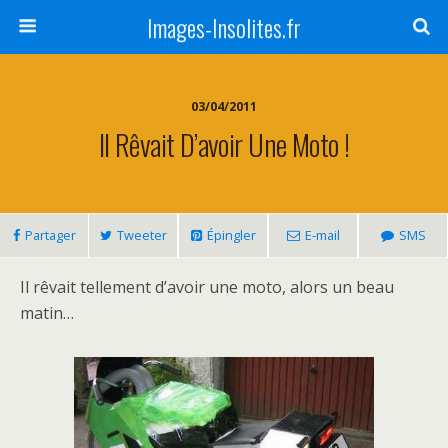
Images-Insolites.fr
03/04/2011
Il Rêvait D’avoir Une Moto !
Partager
Tweeter
Épingler
E-mail
SMS
Il rêvait tellement d’avoir une moto, alors un beau
matin…