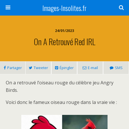
Images-Insolites.fr
24/01/2023
On A Retrouvé Red IRL
Partager
Tweeter
Épingler
E-mail
SMS
On a retrouvé l’oiseau rouge du célèbre jeu Angry
Birds.
Voici donc le fameux oiseau rouge dans la vraie vie :