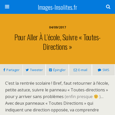
Images-Insolites.fr
04/09/2017
Pour Aller À L’école, Suivre « Toutes-
Directions »
Partager
Tweeter
Épingler
E-mail
SMS
C’est la rentrée scolaire ! Bref, faut retourner à l’école,
petite astuce, suivre le panneau « Toutes-directions »
pour y arriver sans problèmes
(enfin presque
)
…
Avec deux panneaux « Toutes Directions » qui
indiquent une direction opposée, va comprendre