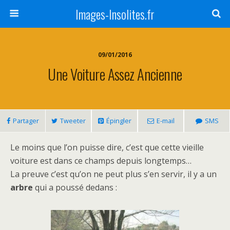
Images-Insolites.fr
09/01/2016
Une Voiture Assez Ancienne
Partager
Tweeter
Épingler
E-mail
SMS
Le moins que l’on puisse dire, c’est que cette vieille
voiture est dans ce champs depuis longtemps…
La preuve c’est qu’on ne peut plus s’en servir, il y a un
arbre
qui a poussé dedans :