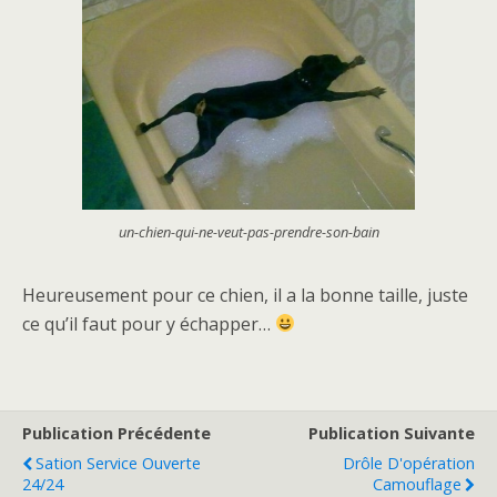
un-chien-qui-ne-veut-pas-prendre-son-bain
Heureusement pour ce chien, il a la bonne taille, juste
ce qu’il faut pour y échapper…
Publication Précédente
Publication Suivante
Sation Service Ouverte
Drôle D'opération
24/24
Camouflage