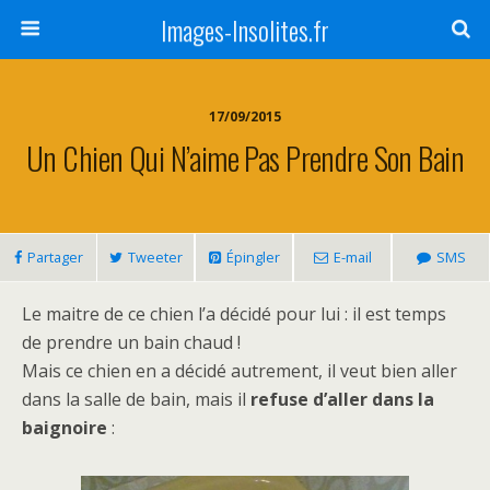
Images-Insolites.fr
17/09/2015
Un Chien Qui N’aime Pas Prendre Son Bain
Partager
Tweeter
Épingler
E-mail
SMS
Le maitre de ce chien l’a décidé pour lui : il est temps
de prendre un bain chaud !
Mais ce chien en a décidé autrement, il veut bien aller
dans la salle de bain, mais il
refuse d’aller dans la
baignoire
: