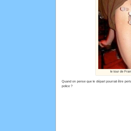
le tour de Fran
Quand on pense que le départ pourrait être pert
police ?