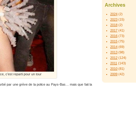
Archives
2024
(2)
2023
(15)
2018
(2)
2017
(41)
2016
(73)
2015
(75)
2014
(69)
2013
(98)
2012
(124)
2011
(143)
2010
(81)
2009
(42)
ce, c’est reparti pour un tour
urbé par une grève de la police au Pays-Bas… mais que fait la