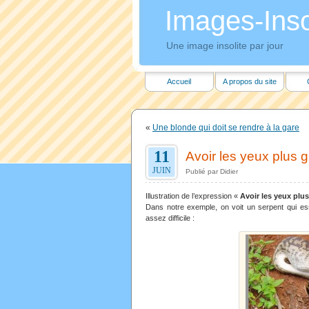
Images-Insol
Une image insolite par jour
Accueil
A propos du site
«
Une blonde qui doit se rendre à la gare
11
Avoir les yeux plus g
JUIN
Publié par Didier
Illustration de l’expression «
Avoir les yeux plus
Dans notre exemple, on voit un serpent qui es
assez difficile :