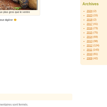
Archives
2024
(2)
ux plus gros que le ventre
2023
(15)
2018
(2)
 tout digérer
2017
(41)
2016
(73)
2015
(75)
2014
(69)
2013
(98)
2012
(124)
2011
(143)
2010
(81)
2009
(42)
entaires sont fermés.