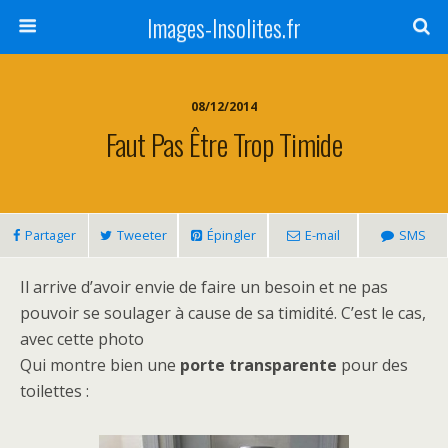
Images-Insolites.fr
08/12/2014
Faut Pas Être Trop Timide
Partager
Tweeter
Épingler
E-mail
SMS
Il arrive d’avoir envie de faire un besoin et ne pas
pouvoir se soulager à cause de sa timidité. C’est le cas,
avec cette photo
Qui montre bien une
porte transparente
pour des
toilettes :