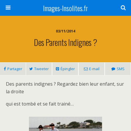
Images-Insolites.fr
03/11/2014
Des Parents Indignes ?
Partager
Tweeter
Épingler
E-mail
SMS
Des parents indignes ? Regardez bien leur enfant, sur
la droite
qui est tombé et se fait trainé…