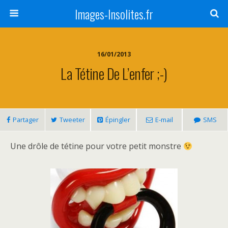
Images-Insolites.fr
16/01/2013
La Tétine De L’enfer ;-)
Partager
Tweeter
Épingler
E-mail
SMS
Une drôle de tétine pour votre petit monstre