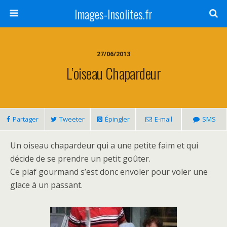
Images-Insolites.fr
27/06/2013
L’oiseau Chapardeur
Partager
Tweeter
Épingler
E-mail
SMS
Un oiseau chapardeur qui a une petite faim et qui
décide de se prendre un petit goûter.
Ce piaf gourmand s’est donc envoler pour voler une
glace à un passant.