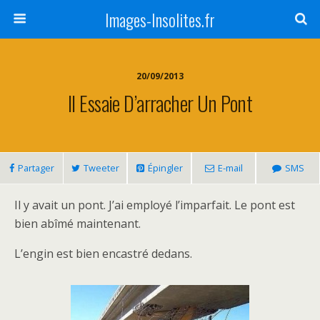
Images-Insolites.fr
20/09/2013
Il Essaie D’arracher Un Pont
Partager
Tweeter
Épingler
E-mail
SMS
Il y avait un pont. J’ai employé l’imparfait. Le pont est
bien abîmé maintenant.
L’engin est bien encastré dedans.