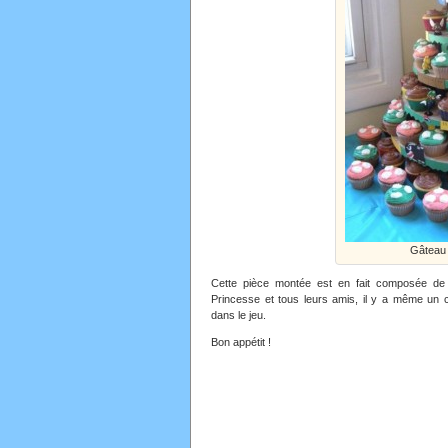
Gâteau 
Cette pièce montée est en fait composée de p
Princesse et tous leurs amis, il y a même un c
dans le jeu.
Bon appétit !