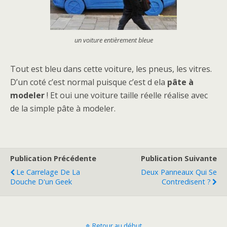
un voiture entièrement bleue
Tout est bleu dans cette voiture, les pneus, les vitres.
D’un coté c’est normal puisque c’est d ela
pâte à
modeler
! Et oui une voiture taille réelle réalise avec
de la simple pâte à modeler.
Publication Précédente
Publication Suivante
Le Carrelage De La
Deux Panneaux Qui Se
Douche D'un Geek
Contredisent ?
Retour au début