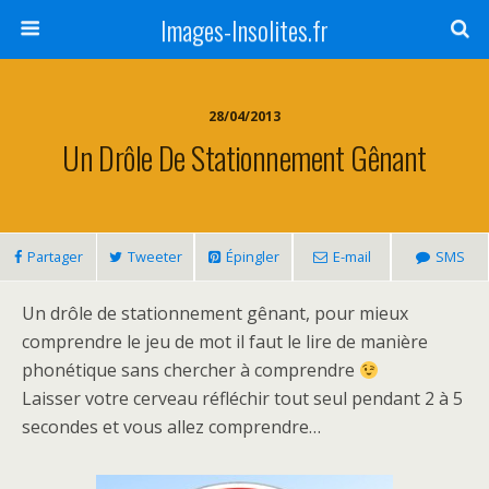
Images-Insolites.fr
28/04/2013
Un Drôle De Stationnement Gênant
Partager
Tweeter
Épingler
E-mail
SMS
Un drôle de stationnement gênant, pour mieux
comprendre le jeu de mot il faut le lire de manière
phonétique sans chercher à comprendre
Laisser votre cerveau réfléchir tout seul pendant 2 à 5
secondes et vous allez comprendre…