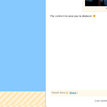
Par contre il ne peut pas la déplacer
Classé dans
Divers
|
Les comm