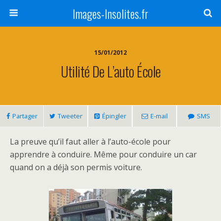
Images-Insolites.fr
15/01/2012
Utilité De L’auto École
Partager
Tweeter
Épingler
E-mail
SMS
La preuve qu’il faut aller à l’auto-école pour
apprendre à conduire. Même pour conduire un car
quand on a déjà son permis voiture.