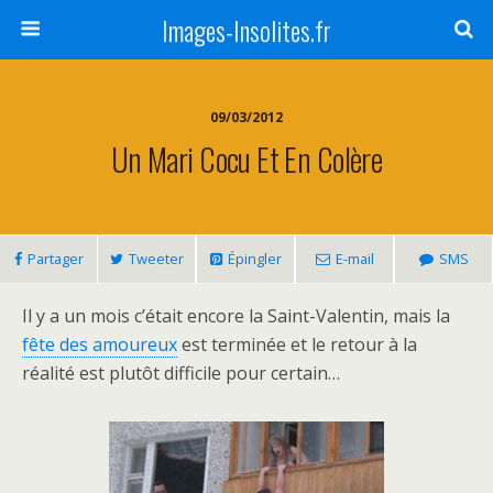
Images-Insolites.fr
09/03/2012
Un Mari Cocu Et En Colère
Partager
Tweeter
Épingler
E-mail
SMS
Il y a un mois c’était encore la Saint-Valentin, mais la
fête des amoureux
est terminée et le retour à la
réalité est plutôt difficile pour certain…