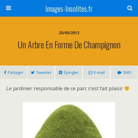
Images-Insolites.fr
25/05/2012
Un Arbre En Forme De Champignon
Partager
Tweeter
Épingler
E-mail
SMS
Le jardinier responsable de ce parc s’est fait plaisir