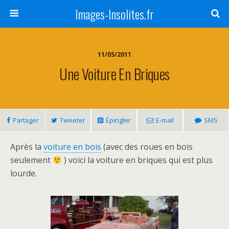
Images-Insolites.fr
11/05/2011
Une Voiture En Briques
Partager
Tweeter
Épingler
E-mail
SMS
Après la
voiture en bois
(avec des roues en bois
seulement
) voici la voiture en briques qui est plus
lourde.