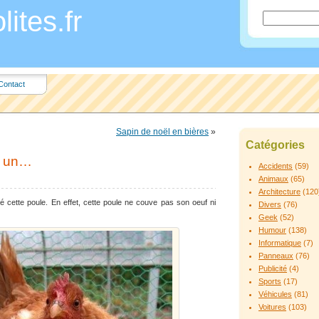
ites.fr
Contact
Sapin de noël en bières
»
Catégories
e un…
Accidents
(59)
Animaux
(65)
Architecture
(120
é cette poule. En effet, cette poule ne couve pas son oeuf ni
Divers
(76)
Geek
(52)
Humour
(138)
Informatique
(7)
Panneaux
(76)
Publicité
(4)
Sports
(17)
Véhicules
(81)
Voitures
(103)