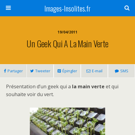
Images-Insolites.fr
19/04/2011
Un Geek Qui A La Main Verte
Partager
Tweeter
Épingler
E-mail
SMS
Présentation d’un geek qui a
la main verte
et qui
souhaite voir du vert.