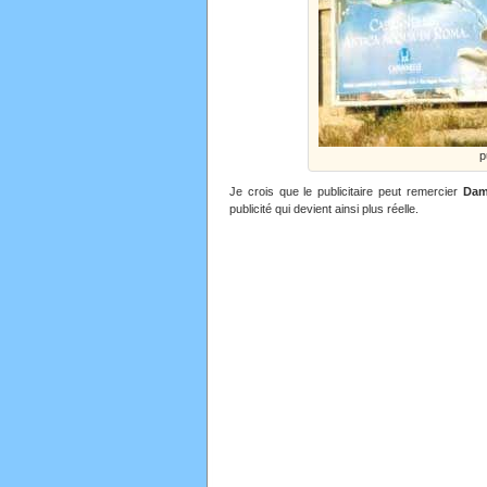
p
Je crois que le publicitaire peut remercier
Dam
publicité qui devient ainsi plus réelle.