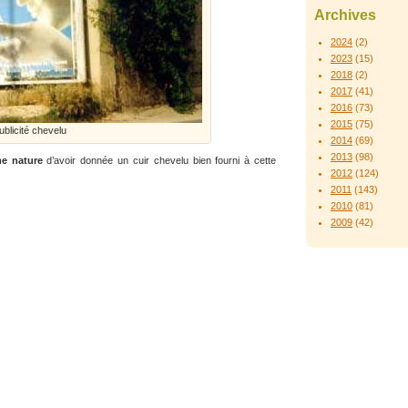
Archives
2024
(2)
2023
(15)
2018
(2)
2017
(41)
2016
(73)
2015
(75)
ublicité chevelu
2014
(69)
2013
(98)
e nature
d’avoir donnée un cuir chevelu bien fourni à cette
2012
(124)
2011
(143)
2010
(81)
2009
(42)