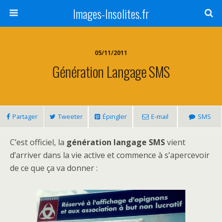
Images-Insolites.fr
05/11/2011
Génération Langage SMS
Partager
Tweeter
Épingler
E-mail
SMS
C’est officiel, la
génération langage SMS
vient
d’arriver dans la vie active et commence à s’apercevoir
de ce que ça va donner :