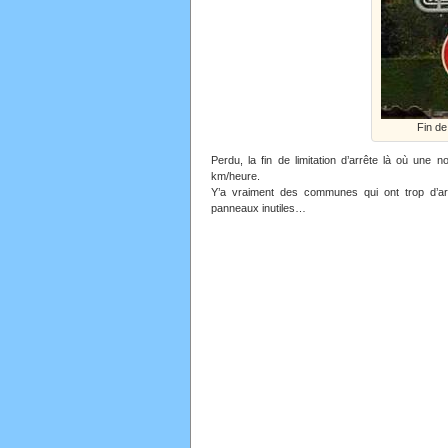
Fin de
Perdu, la fin de limitation d’arrête là où une n
km/heure.
Y’a vraiment des communes qui ont trop d’ar
panneaux inutiles…