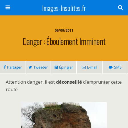
Images-Insolites.fr
06/09/2011
Danger : Éboulement Imminent
Partager
Tweeter
Épingler
E-mail
SMS
Attention danger, il est
déconseillé
d’emprunter cette
route.