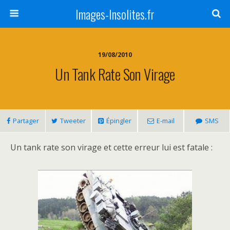
Images-Insolites.fr
19/08/2010
Un Tank Rate Son Virage
Partager
Tweeter
Épingler
E-mail
SMS
Un tank rate son virage et cette erreur lui est fatale :