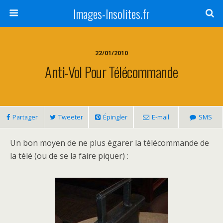
Images-Insolites.fr
22/01/2010
Anti-Vol Pour Télécommande
Partager
Tweeter
Épingler
E-mail
SMS
Un bon moyen de ne plus égarer la télécommande de
la télé (ou de se la faire piquer) :